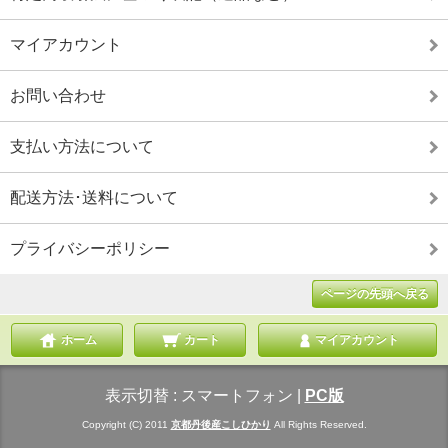
マイアカウント
お問い合わせ
支払い方法について
配送方法･送料について
プライバシーポリシー
ページの先頭へ戻る
ホーム
カート
マイアカウント
表示切替 :
スマートフォン
|
PC版
Copyright (C) 2011
京都丹後産こしひかり
All Rights Reserved.