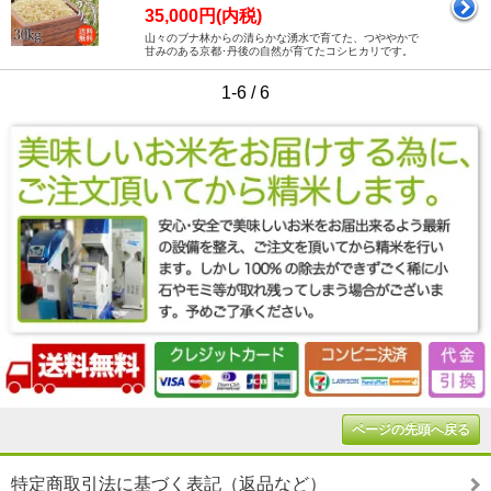
35,000円(内税)
山々のブナ林からの清らかな湧水で育てた、つややかで
甘みのある京都･丹後の自然が育てたコシヒカリです。
1-6 / 6
ページの先頭へ戻る
特定商取引法に基づく表記（返品など）