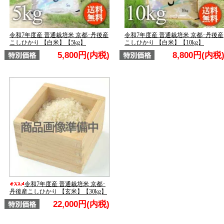
令和7年度産 普通栽培米 京都･丹後産
令和7年度産 普通栽培米 京都･丹後産
こしひかり 【白米】【5kg】
こしひかり 【白米】【10kg】
5,800円(内税)
8,800円(内税
令和7年度産 普通栽培米 京都･
丹後産こしひかり 【玄米】【30kg】
22,000円(内税)