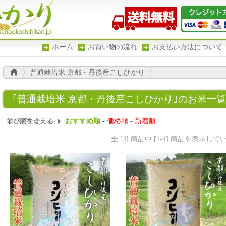
ホーム
お買い物の流れ
お支払い方法について
普通栽培米 京都・丹後産こしひかり
｢普通栽培米 京都・丹後産こしひかり｣のお米一覧
おすすめ順
-
価格順
-
新着順
全 [4] 商品中 [1-4] 商品を表示し