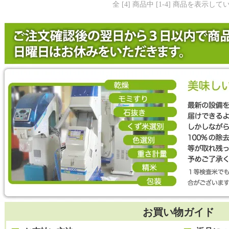
全 [4] 商品中 [1-4] 商品を表示し
お買い物ガイド